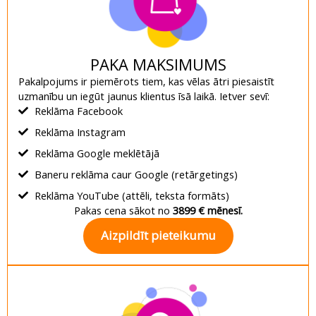
PAKA MAKSIMUMS
Pakalpojums ir piemērots tiem, kas vēlas ātri piesaistīt
uzmanību un iegūt jaunus klientus īsā laikā. Ietver sevī:
Reklāma Facebook
Reklāma Instagram
Reklāma Google meklētājā
Baneru reklāma caur Google (retārgetings)
Reklāma YouTube (attēli, teksta formāts)
Pakas cena sākot no
3899 € mēnesī.
Aizpildīt pieteikumu