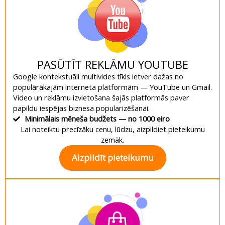
PASŪTĪT REKLĀMU YOUTUBE
Google kontekstuāli multivides tīkls ietver dažas no
populārākajām interneta platformām — YouTube un Gmail.
Video un reklāmu izvietošana šajās platformās paver
papildu iespējas biznesa popularizēšanai.
Minimālais mēneša budžets — no 1000 eiro
Lai noteiktu precīzāku cenu, lūdzu, aizpildiet pieteikumu
zemāk.
Aizpildīt pieteikumu