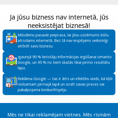
Ja jūsu bizness nav internetā, jūs
neeksistējat biznesā!
Mūsdienu pasaule pieprasa, lai jūsu uzņēmums būtu
atrodams internetā. Bez tā nav iespējams veiksmīgi
attīstīt savu biznesu.
Igaunijā 90 % lietotāju informācijas iegūšanai izmanto
Google, un 95 % no tiem skatās tikai pirmo rezultātu
lapu.
Reklāma Google — tas ir ātrs un efektīvs veids, kā kļūt
redzamam pirmajā lapā un izcelt savas preces vai
pakalpojuma konkurētspēju.
Mēs ne tikai reklamējam vietnes. Mēs risinām