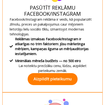
PASŪTĪT REKLĀMU
FACEBOOK/INSTAGRAM
Facebook/Instagram reklāma ir veids, kā popularizēt
zīmolu, preces un pakalpojumus caur miljoniem
lietotāju lielu sociālo tīklu, izmantojot modernas
tehnoloģijas.
Reklāmas izmaksas Facebook/Instagram ir
atkarīgas no trim faktoriem: jūsu mārketinga
mērķiem, kampaņas ilguma un mērķauditorijas
iestatījumiem.
Minimālais mēneša budžets — no 500 eiro
Lai noteiktu precīzāku cenu, lūdzu, aizpildiet
pieteikumu zemāk.
Aizpildīt pieteikumu