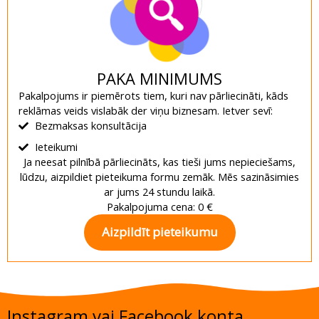
PAKA MINIMUMS
Pakalpojums ir piemērots tiem, kuri nav pārliecināti, kāds
reklāmas veids vislabāk der viņu biznesam. Ietver sevī:
Bezmaksas konsultācija
Ieteikumi
Ja neesat pilnībā pārliecināts, kas tieši jums nepieciešams,
lūdzu, aizpildiet pieteikuma formu zemāk. Mēs sazināsimies
ar jums 24 stundu laikā.
Pakalpojuma cena: 0 €
Aizpildīt pieteikumu
Instagram vai Facebook konta