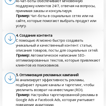
AI-чат-боты обеспечивают мгновенную
поддержку клиентов 24/7, отвечая на вопросы,
принимая заказы и консультируя.
Пример:
Чат-боты в социальных сетях или на
сайте, которые помогают выбрать продукт или
услугу.
4. Создание контента
С помощью AI можно быстро создавать
уникальный и качественный контент: статьи,
описания товаров, посты для социальных сетей.
Пример:
Автоматическое написание SEO-
оптимизированных текстов, которые привлекают
клиентов из поисковиков.
5. Оптимизация рекламных кампаний
AI анализирует эффективность рекламы,
подбирает лучшие каналы и таргетинг, чтобы
увеличить возврат на инвестиции (ROI).
Пример:
Настройка таргетированной рекламы в
Google Ads и Facebook Ads, которая учитывает
поведение аудитории.